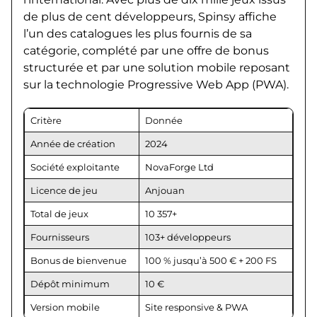
Spinsy code promo
de plus de cent développeurs, Spinsy affiche
l’un des catalogues les plus fournis de sa
Bonus pour paris sportifs Spinsy
catégorie, complété par une offre de bonus
Spinsy connexion
structurée et par une solution mobile reposant
sur la technologie Progressive Web App (PWA).
Inscription sur Spinsy
Vérification du compte Spinsy
Critère
Donnée
Année de création
2024
Jeux disponibles sur Spinsy Casino
Société exploitante
NovaForge Ltd
Machines à sous
Licence de jeu
Anjouan
Jeux de table
Total de jeux
10 357+
Casino en direct
Fournisseurs
103+ développeurs
Bonus de bienvenue
Mini-jeux et jackpots
100 % jusqu’à 500 € + 200 FS
Dépôt minimum
10 €
Fournisseurs de jeux sur Spinsy Casino
Version mobile
Site responsive & PWA
Spinsy paris sportifs