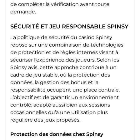
de compléter la vérification avant toute
demande.
SÉCURITÉ ET JEU RESPONSABLE SPINSY
La politique de sécurité du casino Spinsy
repose sur une combinaison de technologies
de protection et de règles internes visant à
sécuriser l’expérience des joueurs. Selon les
Spinsy avis, cette approche contribue à un
cadre de jeu stable, où la protection des
données, la gestion des bonus et la
responsabilité occupent une place centrale.
L’objectif est de garantir un environnement
contrôlé, adapté aussi bien aux sessions
occasionnelles qu’à une utilisation plus
régulière des jeux proposés.
Protection des données chez Spinsy