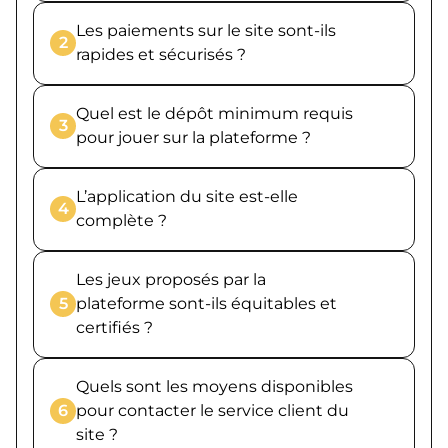
Les paiements sur le site sont-ils
2
rapides et sécurisés ?
Quel est le dépôt minimum requis
3
pour jouer sur la plateforme ?
L’application du site est-elle
4
complète ?
Les jeux proposés par la
5
plateforme sont-ils équitables et
certifiés ?
Quels sont les moyens disponibles
6
pour contacter le service client du
site ?