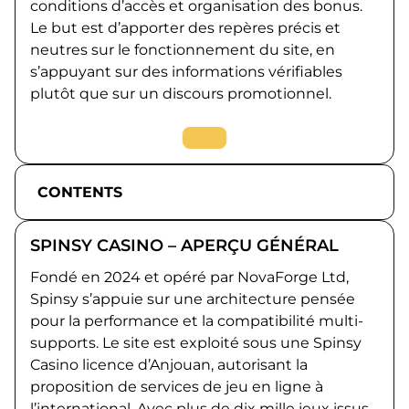
conditions d’accès et organisation des bonus.
Le but est d’apporter des repères précis et
neutres sur le fonctionnement du site, en
s’appuyant sur des informations vérifiables
plutôt que sur un discours promotionnel.
CONTENTS
Spinsy Casino – aperçu général
SPINSY CASINO – APERÇU GÉNÉRAL
Spinsy bonus
Fondé en 2024 et opéré par NovaForge Ltd,
Spinsy s’appuie sur une architecture pensée
Spinsy bonus de premier dépôt
pour la performance et la compatibilité multi-
supports. Le site est exploité sous une Spinsy
Spinsy bonus sans dépôt
Casino licence d’Anjouan, autorisant la
Bonus réguliers chez Spinsy
proposition de services de jeu en ligne à
l’international. Avec plus de dix mille jeux issus