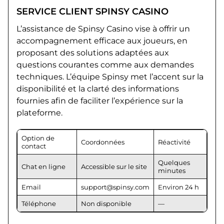
SERVICE CLIENT SPINSY CASINO
L’assistance de Spinsy Casino vise à offrir un
accompagnement efficace aux joueurs, en
proposant des solutions adaptées aux
questions courantes comme aux demandes
techniques. L’équipe Spinsy met l’accent sur la
disponibilité et la clarté des informations
fournies afin de faciliter l’expérience sur la
plateforme.
Option de
Coordonnées
Réactivité
contact
Quelques
Chat en ligne
Accessible sur le site
minutes
Email
support@spinsy.com
Environ 24 h
Téléphone
Non disponible
—