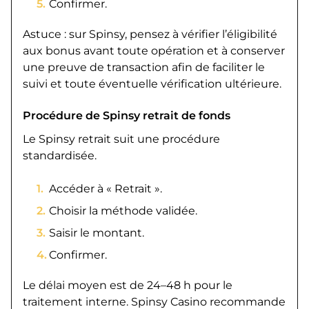
Confirmer.
Astuce : sur Spinsy, pensez à vérifier l’éligibilité
aux bonus avant toute opération et à conserver
une preuve de transaction afin de faciliter le
suivi et toute éventuelle vérification ultérieure.
Procédure de Spinsy retrait de fonds
Le Spinsy retrait suit une procédure
standardisée.
Accéder à « Retrait ».
Choisir la méthode validée.
Saisir le montant.
Confirmer.
Le délai moyen est de 24–48 h pour le
traitement interne. Spinsy Casino recommande