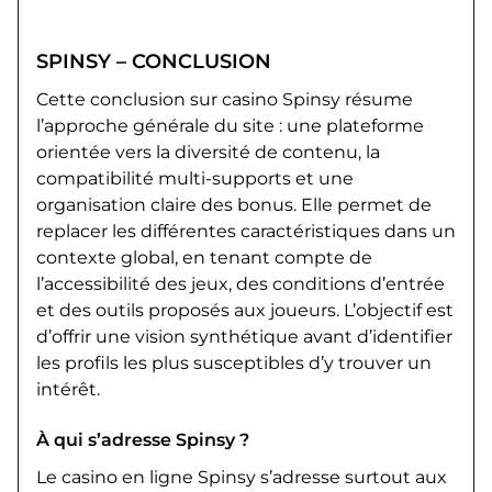
SPINSY – CONCLUSION
Cette conclusion sur casino Spinsy résume
l’approche générale du site : une plateforme
orientée vers la diversité de contenu, la
compatibilité multi-supports et une
organisation claire des bonus. Elle permet de
replacer les différentes caractéristiques dans un
contexte global, en tenant compte de
l’accessibilité des jeux, des conditions d’entrée
et des outils proposés aux joueurs. L’objectif est
d’offrir une vision synthétique avant d’identifier
les profils les plus susceptibles d’y trouver un
intérêt.
À qui s’adresse Spinsy ?
Le casino en ligne Spinsy s’adresse surtout aux