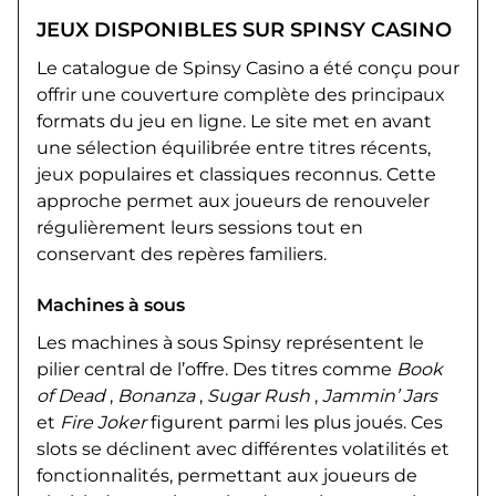
JEUX DISPONIBLES SUR SPINSY CASINO
Le catalogue de Spinsy Casino a été conçu pour
offrir une couverture complète des principaux
formats du jeu en ligne. Le site met en avant
une sélection équilibrée entre titres récents,
jeux populaires et classiques reconnus. Cette
approche permet aux joueurs de renouveler
régulièrement leurs sessions tout en
conservant des repères familiers.
Machines à sous
Les machines à sous Spinsy représentent le
pilier central de l’offre. Des titres comme
Book
of Dead
,
Bonanza
,
Sugar Rush
,
Jammin’ Jars
et
Fire Joker
figurent parmi les plus joués. Ces
slots se déclinent avec différentes volatilités et
fonctionnalités, permettant aux joueurs de