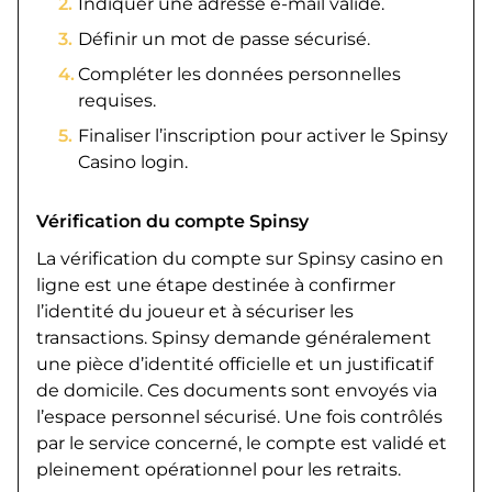
Indiquer une adresse e-mail valide.
Définir un mot de passe sécurisé.
Compléter les données personnelles
requises.
Finaliser l’inscription pour activer le Spinsy
Casino login.
Vérification du compte Spinsy
La vérification du compte sur Spinsy casino en
ligne est une étape destinée à confirmer
l’identité du joueur et à sécuriser les
transactions. Spinsy demande généralement
une pièce d’identité officielle et un justificatif
de domicile. Ces documents sont envoyés via
l’espace personnel sécurisé. Une fois contrôlés
par le service concerné, le compte est validé et
pleinement opérationnel pour les retraits.